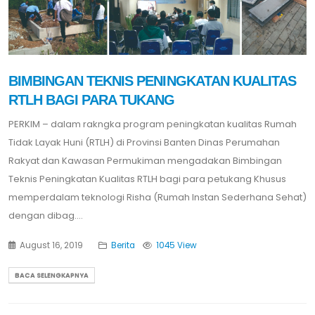
BIMBINGAN TEKNIS PENINGKATAN KUALITAS
RTLH BAGI PARA TUKANG
PERKIM – dalam rakngka program peningkatan kualitas Rumah
Tidak Layak Huni (RTLH) di Provinsi Banten Dinas Perumahan
Rakyat dan Kawasan Permukiman mengadakan Bimbingan
Teknis Peningkatan Kualitas RTLH bagi para petukang Khusus
memperdalam teknologi Risha (Rumah Instan Sederhana Sehat)
dengan dibag....
August 16, 2019
Berita
1045 View
BACA SELENGKAPNYA