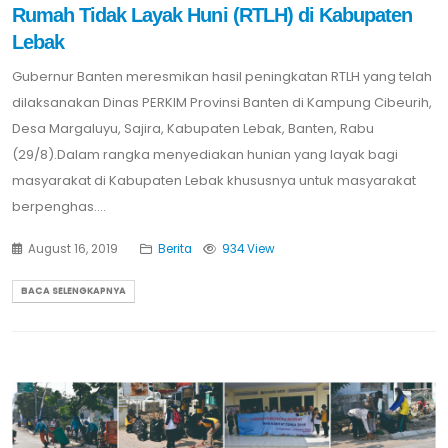
Rumah Tidak Layak Huni (RTLH) di Kabupaten
Lebak
Gubernur Banten meresmikan hasil peningkatan RTLH yang telah
dilaksanakan Dinas PERKIM Provinsi Banten di Kampung Cibeurih,
Desa Margaluyu, Sajira, Kabupaten Lebak, Banten, Rabu
(29/8).Dalam rangka menyediakan hunian yang layak bagi
masyarakat di Kabupaten Lebak khususnya untuk masyarakat
berpenghas....
August 16, 2019
Berita
934 View
BACA SELENGKAPNYA