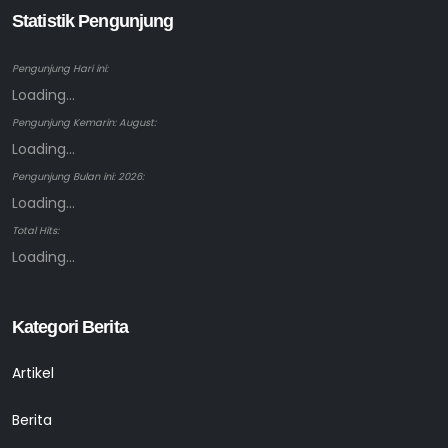
Statistik Pengunjung
Pengunjung Hari ini:
Loading...
Pengunjung Kemarin: August:
Loading...
Pengunjung Bulan ini: 2026:
Loading...
Total Hits:
Loading...
Kategori Berita
Artikel
Berita