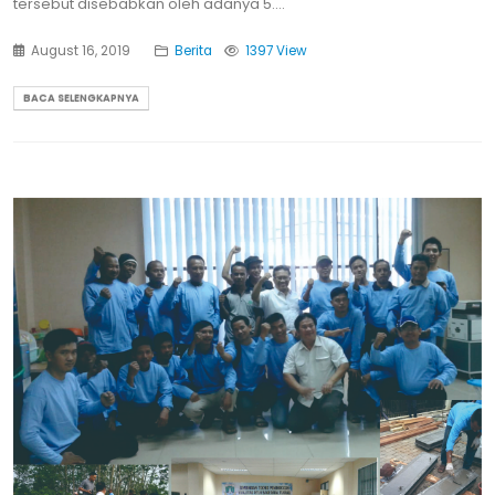
tersebut disebabkan oleh adanya 5....
August 16, 2019
Berita
1397 View
BACA SELENGKAPNYA