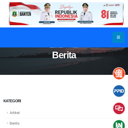
BERANDA
INDEX
Berita
KATEGORI
Artikel
Berita