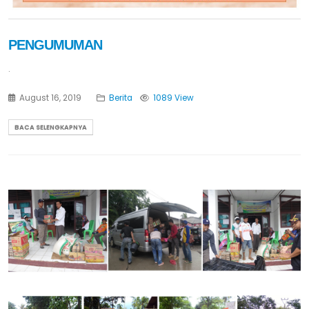
PENGUMUMAN
.
August 16, 2019
Berita
1089 View
BACA SELENGKAPNYA