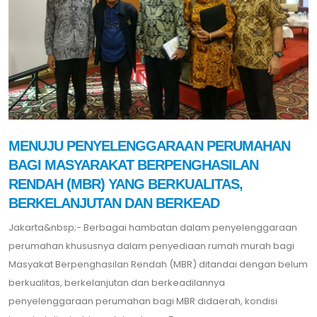
MENUJU PENYELENGGARAAN PERUMAHAN
BAGI MASYARAKAT BERPENGHASILAN
RENDAH (MBR) YANG BERKUALITAS,
BERKELANJUTAN DAN BERKEAD
Jakarta&nbsp;- Berbagai hambatan dalam penyelenggaraan
perumahan khususnya dalam penyediaan rumah murah bagi
Masyakat Berpenghasilan Rendah (MBR) ditandai dengan belum
berkualitas, berkelanjutan dan berkeadilannya
penyelenggaraan perumahan bagi MBR didaerah, kondisi