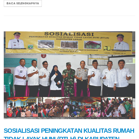
BACA SELENGKAPNYA
SOSIALISASI PENINGKATAN KUALITAS RUMAH
TIDAK LAYAK HUNI (RTLH) DI KABUPATEN