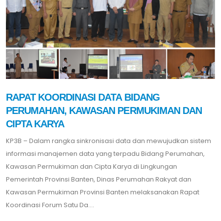
RAPAT KOORDINASI DATA BIDANG
PERUMAHAN, KAWASAN PERMUKIMAN DAN
CIPTA KARYA
KP3B – Dalam rangka sinkronisasi data dan mewujudkan sistem
informasi manajemen data yang terpadu Bidang Perumahan,
Kawasan Permukiman dan Cipta Karya di Lingkungan
Pemerintah Provinsi Banten, Dinas Perumahan Rakyat dan
Kawasan Permukiman Provinsi Banten melaksanakan Rapat
Koordinasi Forum Satu Da....