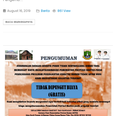
August 16, 2019
Berita
861 View
BACA SELENGKAPNYA