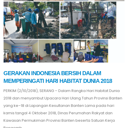
GERAKAN INDONESIA BERSIH DALAM
MEMPERINGATI HARI HABITAT DUNIA 2018
PERKIM (2/10/2018), SERANG – Dalam Rangka Hari Habitat Dunia
2018 dan menyambut Upacara Hari Ulang Tahun Provinsi Banten
yang ke–18 di Lapangan Kesultanan Banten Lama pada hari
kamis tangal 4 Oktober 2018, Dinas Perumahan Rakyat dan
Kawasan Permukiman Provinsi Banten beserta Satuan Kerja
Pengemb....