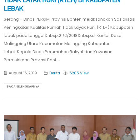
LEBAK
Serang – Dinas PERKIM Provinsi Banten melaksanakan Sosialisasi
Peningkatan Kualitas Rumah Tidak Layak Huni (RTLH) Kabupaten
lebak pada tanggal&nbsp;21/2/2018&nbsp;di Kantor Desa
Malingping Utara Kecamatan Malingping Kabupaten
Lebak.Kepala Dinas Perumahan Rakyat dan Kawasan
Permukiman Provinsi Bant....
August 16, 2019
Berita
5285 View
BACA SELENGKAPNYA