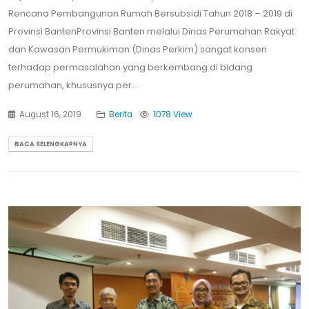
Rencana Pembangunan Rumah Bersubsidi Tahun 2018 – 2019 di
Provinsi BantenProvinsi Banten melalui Dinas Perumahan Rakyat
dan Kawasan Permukiman (Dinas Perkim) sangat konsen
terhadap permasalahan yang berkembang di bidang
perumahan, khususnya per....
August 16, 2019
Berita
1078 View
BACA SELENGKAPNYA