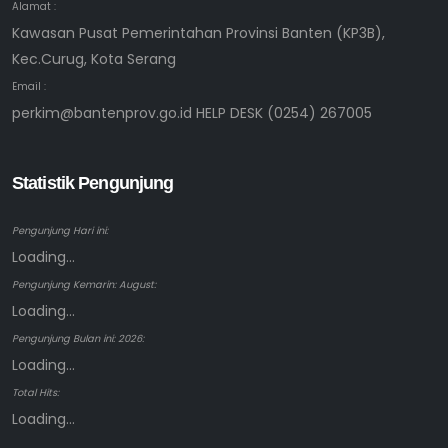
Alamat :
Kawasan Pusat Pemerintahan Provinsi Banten (KP3B),
Kec.Curug, Kota Serang
Email :
perkim@bantenprov.go.id HELP DESK (0254) 267005
Statistik Pengunjung
Pengunjung Hari ini:
Loading...
Pengunjung Kemarin: August:
Loading...
Pengunjung Bulan ini: 2026:
Loading...
Total Hits:
Loading...