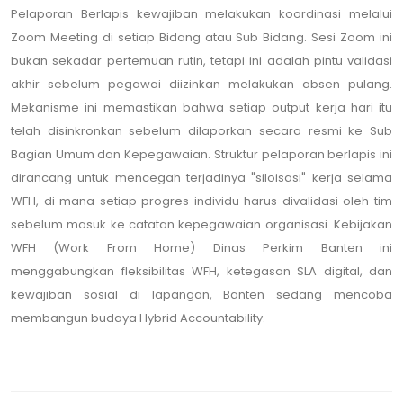
Pelaporan Berlapis kewajiban melakukan koordinasi melalui
Zoom Meeting di setiap Bidang atau Sub Bidang. Sesi Zoom ini
bukan sekadar pertemuan rutin, tetapi ini adalah pintu validasi
akhir sebelum pegawai diizinkan melakukan absen pulang.
Mekanisme ini memastikan bahwa setiap output kerja hari itu
telah disinkronkan sebelum dilaporkan secara resmi ke Sub
Bagian Umum dan Kepegawaian. Struktur pelaporan berlapis ini
dirancang untuk mencegah terjadinya "siloisasi" kerja selama
WFH, di mana setiap progres individu harus divalidasi oleh tim
sebelum masuk ke catatan kepegawaian organisasi. Kebijakan
WFH (Work From Home) Dinas Perkim Banten ini
menggabungkan fleksibilitas WFH, ketegasan SLA digital, dan
kewajiban sosial di lapangan, Banten sedang mencoba
membangun budaya Hybrid Accountability.