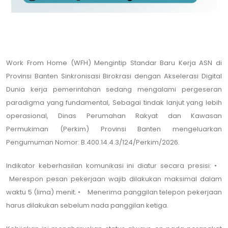
Work From Home (WFH) Mengintip Standar Baru Kerja ASN di
Provinsi Banten Sinkronisasi Birokrasi dengan Akselerasi Digital
Dunia kerja pemerintahan sedang mengalami pergeseran
paradigma yang fundamental, Sebagai tindak lanjut yang lebih
operasional, Dinas Perumahan Rakyat dan Kawasan
Permukiman (Perkim) Provinsi Banten mengeluarkan
Pengumuman Nomor: B.400.14.4.3/124/Perkim/2026.
Indikator keberhasilan komunikasi ini diatur secara presisi: •
Merespon pesan pekerjaan wajib dilakukan maksimal dalam
waktu 5 (lima) menit. • Menerima panggilan telepon pekerjaan
harus dilakukan sebelum nada panggilan ketiga.