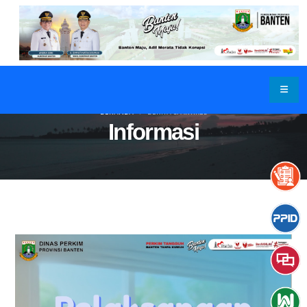
BERANDA
BERITA & ARTIKEL
Informasi