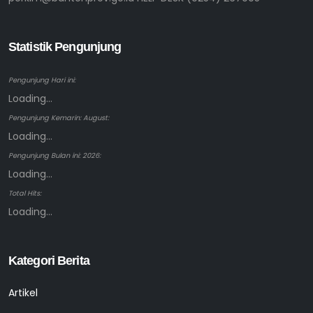
Statistik Pengunjung
Pengunjung Hari ini:
Loading...
Pengunjung Kemarin: August:
Loading...
Pengunjung Bulan ini: 2026:
Loading...
Total Hits:
Loading...
Kategori Berita
Artikel