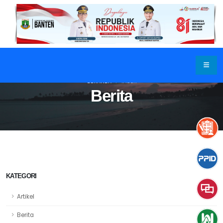
BERANDA
INDEX
Berita
KATEGORI
Artikel
Berita