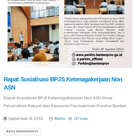
Rapat Sosialisasi BPJS Ketenagakerjaan Non
ASN
Rapat Sosialisasi BPJS Ketenagakerjaan Non ASN Dinas
Perumahan Rakyat dan Kawasan Permukiman Provinsi Banten.
September 18, 2024
Berita
131 View
BACA SELENGKAPNYA