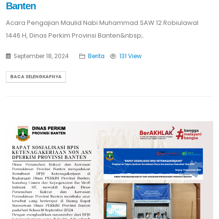
Banten
Acara Pengajian Maulid Nabi Muhammad SAW 12 Robiulawal
1446 H, Dinas Perkim Provinsi Banten&nbsp;.
September 18, 2024
Berita
131 View
BACA SELENGKAPNYA