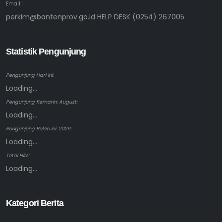
Email :
perkim@bantenprov.go.id HELP DESK (0254) 267005
Statistik Pengunjung
Pengunjung Hari ini:
Loading...
Pengunjung Kemarin: August:
Loading...
Pengunjung Bulan ini: 2026:
Loading...
Total Hits:
Loading...
Kategori Berita