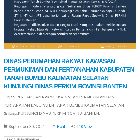
DINAS PERUMAHAN RAKYAT KAWASAN
PERMUKIMAN DAN PERTANAHAN KABUPATEN
TANAH BUMBU KALIMATAN SELATAN
KUNJUNGI DINAS PERKIM ROVINSI BANTEN
DINAS PERUMAHAN RAKYAT KAWASAN PERMUKIMAN DAN
PERTANAHAN KABUPATEN TANAH BUMBU KALIMATAN SELATAN
&nbsp;KUNJUNGI DINAS PERKIM ROVINSI BANTEN.
September 30, 2024
Berita
148 View
BACA SELENGKAPNYA