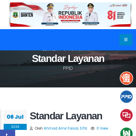
BERANDA
STANDAR LAYANAN
Standar Layanan
PPID
Standar Layanan
06 Jul
2026
Oleh
Ahmad Amir Faisal, S.Pd.
0 View