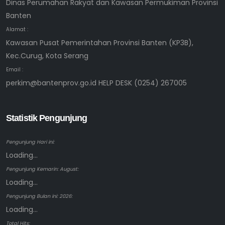
Dinas Perumahan Rakyat dan Kawasan Permukiman Provinsi
Banten
Alamat :
Kawasan Pusat Pemerintahan Provinsi Banten (KP3B),
Kec.Curug, Kota Serang
Email :
perkim@bantenprov.go.id HELP DESK (0254) 267005
Statistik Pengunjung
Pengunjung Hari ini:
Loading...
Pengunjung Kemarin: August:
Loading...
Pengunjung Bulan ini: 2026:
Loading...
Total Hits: