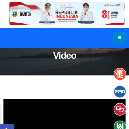
BERANDA
GALERI VIDEO
Video