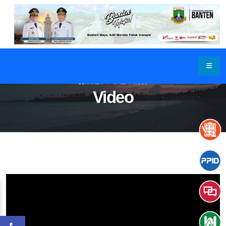
BERANDA
GALERI VIDEO
Video